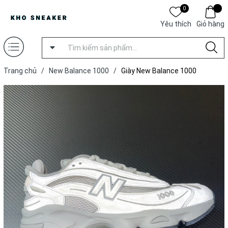
0
Yêu thích
Giỏ hàng
Trang chủ
/
New Balance 1000
/
Giày New Balance 1000
'Reflective Pack Grey'