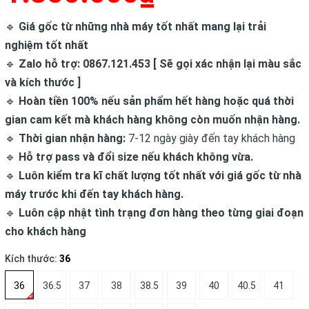
🔹
Giá gốc từ những nhà máy tốt nhất mang lại trải
nghiệm tốt nhất
🔹
Zalo hỗ trợ: 0867.121.453 [ Sẽ gọi xác nhận lại màu sắc
và kích thước ]
🔹
Hoàn tiền 100% nếu sản phẩm hết hàng hoặc quá thời
gian cam kết mà khách hàng không còn muốn nhận hàng.
🔹
Thời gian nhận hàng:
7-12 ngày giày đến tay khách hàng
🔹
Hỗ trợ pass và đổi size nếu khách không vừa.
🔹
Luôn kiểm tra kĩ chất lượng tốt nhất với giá gốc từ nhà
máy trước khi đến tay khách hàng.
🔹
Luôn cập nhật tình trạng đơn hàng theo từng giai đoạn
cho khách hàng
Kích thước:
36
36
36.5
37
38
38.5
39
40
40.5
41