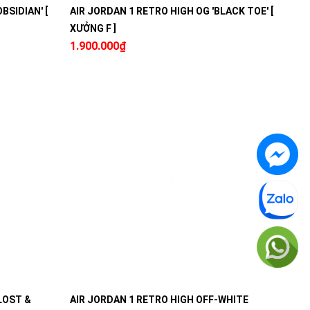
BSIDIAN' [
AIR JORDAN 1 RETRO HIGH OG 'BLACK TOE' [
XƯỞNG F ]
1.900.000₫
LOST &
AIR JORDAN 1 RETRO HIGH OFF-WHITE