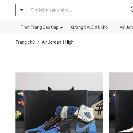
Thời Trang Cao Cấp
Xưởng SALE Xả Kho
Air Jor
Trang chủ
/
Air Jordan 1 High