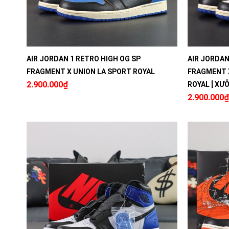
AIR JORDAN 1 RETRO HIGH OG SP
AIR JORDAN
FRAGMENT X UNION LA SPORT ROYAL
FRAGMENT X
2.900.000₫
ROYAL [ XƯỞ
2.900.000₫