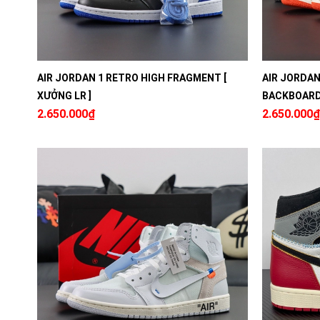
AIR JORDAN 1 RETRO HIGH FRAGMENT [
AIR JORDAN
XƯỞNG LR ]
BACKBOARD 
2.650.000₫
2.650.000₫