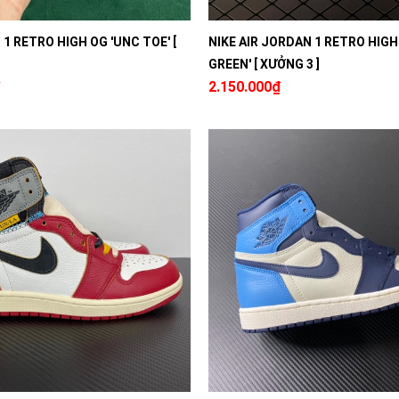
1 RETRO HIGH OG 'UNC TOE' [
NIKE AIR JORDAN 1 RETRO HIGH
GREEN' [ XƯỞNG 3 ]
2.150.000₫