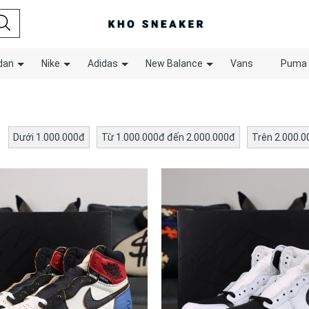
dan
Nike
Adidas
New Balance
Vans
Puma
Dưới 1.000.000đ
Từ 1.000.000đ đến 2.000.000đ
Trên 2.000.