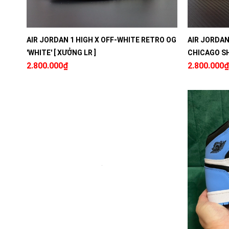
AIR JORDAN 1 HIGH X OFF-WHITE RETRO OG
AIR JORDAN
'WHITE' [ XƯỞNG LR ]
CHICAGO SH
2.800.000₫
2.800.000₫