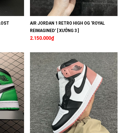
'LOST
AIR JORDAN 1 RETRO HIGH OG ‘ROYAL
REIMAGINED’ [ XƯỞNG 3 ]
2.150.000₫