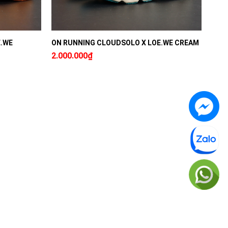
E.WE
ON RUNNING CLOUDSOLO X LOE.WE CREAM
2.000.000₫