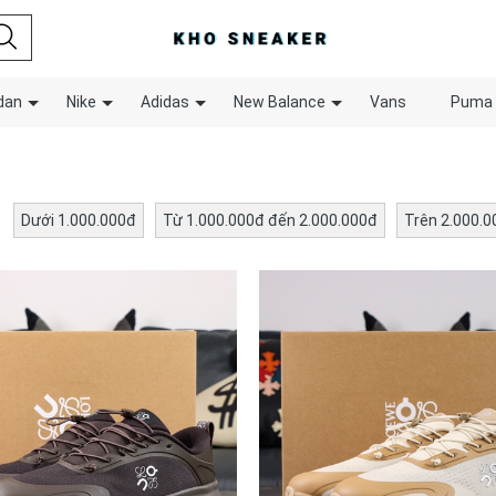
dan
Nike
Adidas
New Balance
Vans
Puma
Dưới 1.000.000đ
Từ 1.000.000đ đến 2.000.000đ
Trên 2.000.