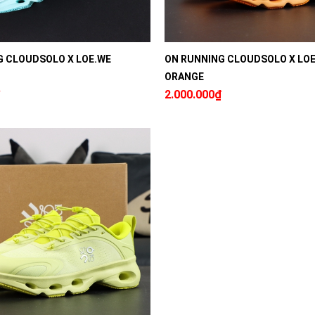
G CLOUDSOLO X LOE.WE
ON RUNNING CLOUDSOLO X LO
ORANGE
2.000.000₫