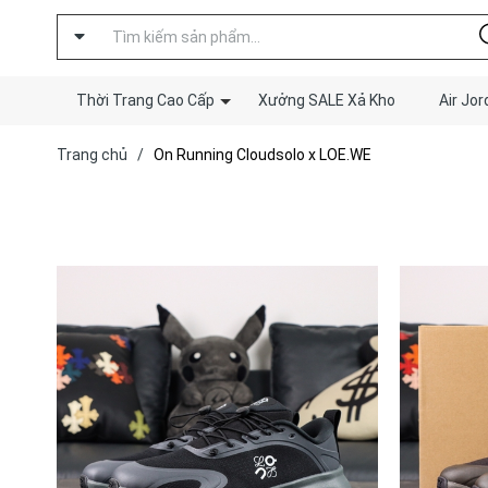
Thời Trang Cao Cấp
Xưởng SALE Xả Kho
Air Jor
Trang chủ
/
On Running Cloudsolo x LOE.WE