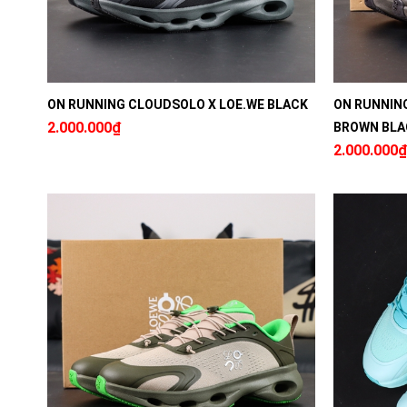
ON RUNNING CLOUDSOLO X LOE.WE BLACK
ON RUNNIN
2.000.000₫
BROWN BLA
2.000.000₫