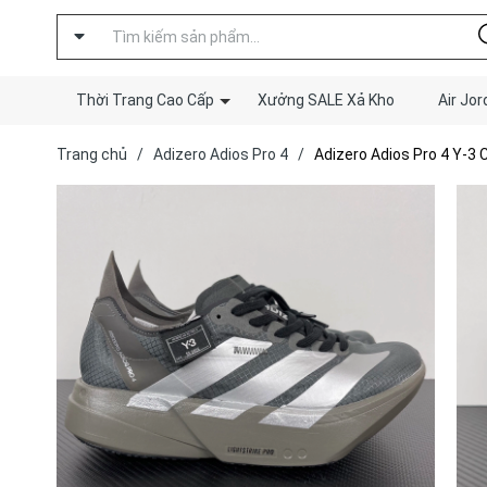
Thời Trang Cao Cấp
Xưởng SALE Xả Kho
Air Jor
Trang chủ
/
Adizero Adios Pro 4
/
Adizero Adios Pro 4 Y-3 