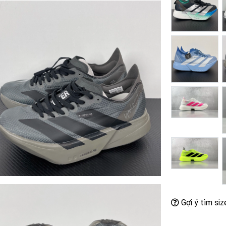
Gợi ý tìm siz