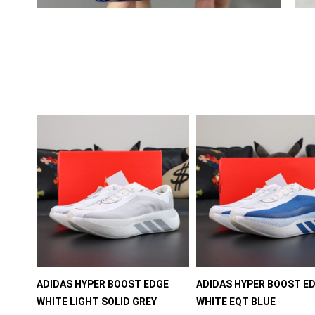
ADIDAS HYPER BOOST EDGE
ADIDAS HYPER BOOST E
WHITE LIGHT SOLID GREY
WHITE EQT BLUE