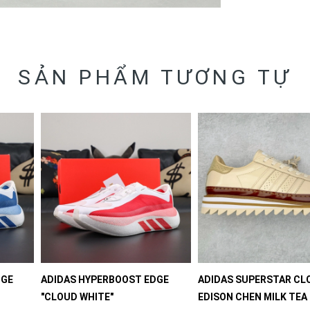
SẢN PHẨM TƯƠNG TỰ
DGE
ADIDAS HYPERBOOST EDGE
ADIDAS SUPERSTAR CL
"CLOUD WHITE"
EDISON CHEN MILK TEA