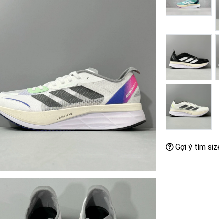
Gợi ý tìm siz