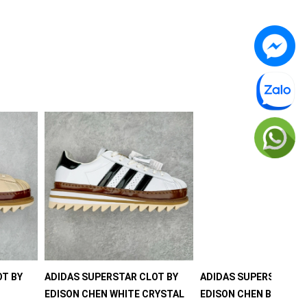
OT BY
ADIDAS SUPERSTAR CLOT BY
ADIDAS SUPERSTAR CL
EDISON CHEN WHITE CRYSTAL
EDISON CHEN BLACK