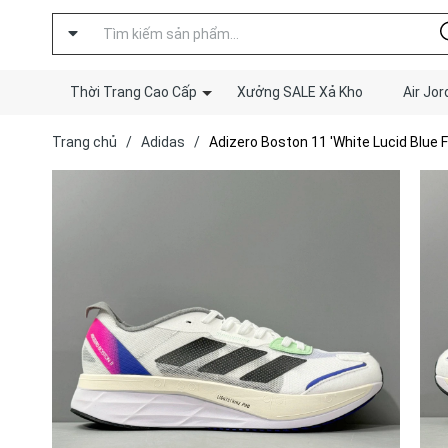
Thời Trang Cao Cấp
Xưởng SALE Xả Kho
Air Jor
Trang chủ
/
Adidas
/
Adizero Boston 11 'White Lucid Blue 