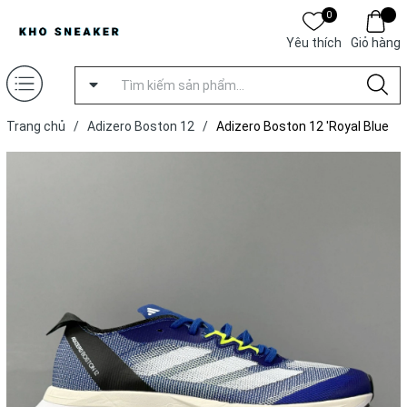
0
Yêu thích
Giỏ hàng
Trang chủ
/
Adizero Boston 12
/
Adizero Boston 12 'Royal Blue
Zero Metallic'