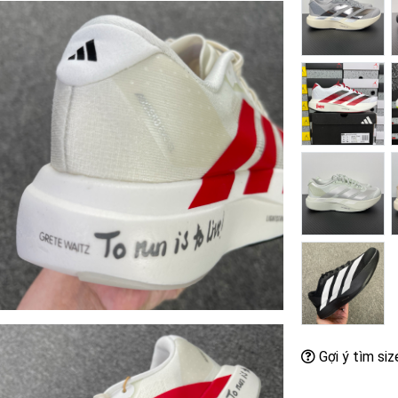
Gợi ý tìm siz