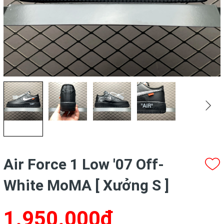
Air Force 1 Low '07 Off-
White MoMA [ Xưởng S ]
1.950.000₫