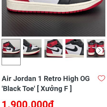
Air Jordan 1 Retro High OG
'Black Toe' [ Xưởng F ]
1.900.000₫