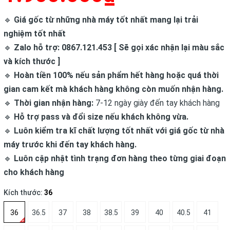
🔹
Giá gốc từ những nhà máy tốt nhất mang lại trải
nghiệm tốt nhất
🔹
Zalo hỗ trợ: 0867.121.453 [ Sẽ gọi xác nhận lại màu sắc
và kích thước ]
🔹
Hoàn tiền 100% nếu sản phẩm hết hàng hoặc quá thời
gian cam kết mà khách hàng không còn muốn nhận hàng.
🔹
Thời gian nhận hàng:
7-12 ngày giày đến tay khách hàng
🔹
Hỗ trợ pass và đổi size nếu khách không vừa.
🔹
Luôn kiểm tra kĩ chất lượng tốt nhất với giá gốc từ nhà
máy trước khi đến tay khách hàng.
🔹
Luôn cập nhật tình trạng đơn hàng theo từng giai đoạn
cho khách hàng
Kích thước:
36
36
36.5
37
38
38.5
39
40
40.5
41