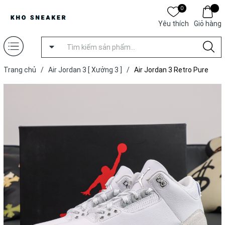
0
Yêu thích
Giỏ hàng
Trang chủ
/
Air Jordan 3 [ Xưởng 3 ]
/
Air Jordan 3 Retro Pure
Money (2025) [ Xưởng 3 ]