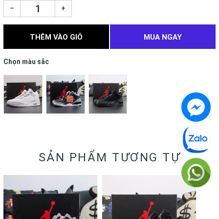
–
+
THÊM VÀO GIỎ
MUA NGAY
Chọn màu sắc
SẢN PHẨM TƯƠNG TỰ