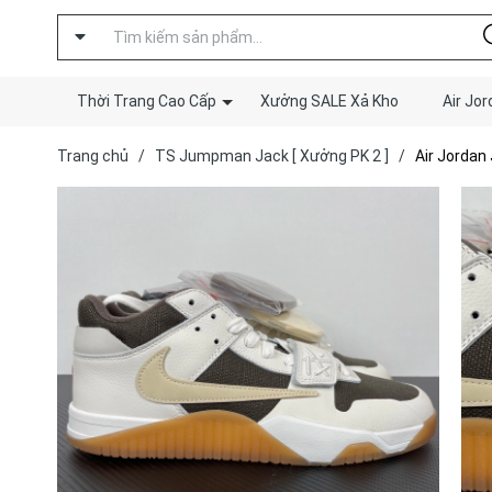
Thời Trang Cao Cấp
Xưởng SALE Xả Kho
Air Jor
Trang chủ
/
TS Jumpman Jack [ Xưởng PK 2 ]
/
Air Jordan