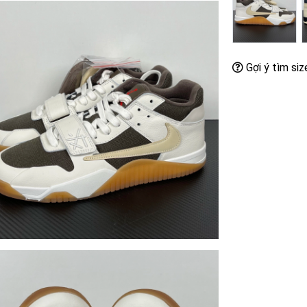
Gợi ý tìm siz