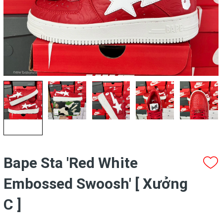
Bape Sta 'Red White
Embossed Swoosh' [ Xưởng
C ]