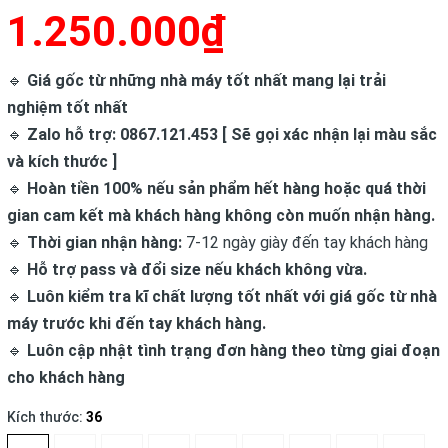
1.250.000₫
🔹
Giá gốc từ những nhà máy tốt nhất mang lại trải
nghiệm tốt nhất
🔹
Zalo hỗ trợ: 0867.121.453 [ Sẽ gọi xác nhận lại màu sắc
và kích thước ]
🔹
Hoàn tiền 100% nếu sản phẩm hết hàng hoặc quá thời
gian cam kết mà khách hàng không còn muốn nhận hàng.
🔹
Thời gian nhận hàng:
7-12 ngày giày đến tay khách hàng
🔹
Hỗ trợ pass và đổi size nếu khách không vừa.
🔹
Luôn kiểm tra kĩ chất lượng tốt nhất với giá gốc từ nhà
máy trước khi đến tay khách hàng.
🔹
Luôn cập nhật tình trạng đơn hàng theo từng giai đoạn
cho khách hàng
Kích thước:
36