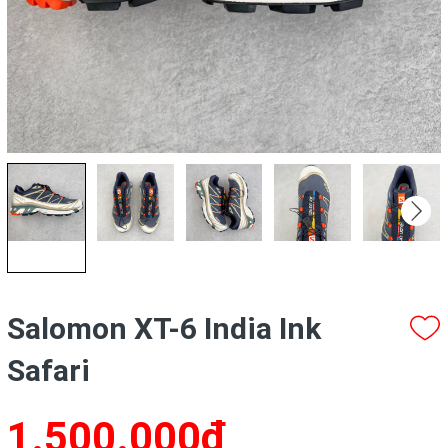
Salomon XT-6 India Ink
Safari
1.500.000₫