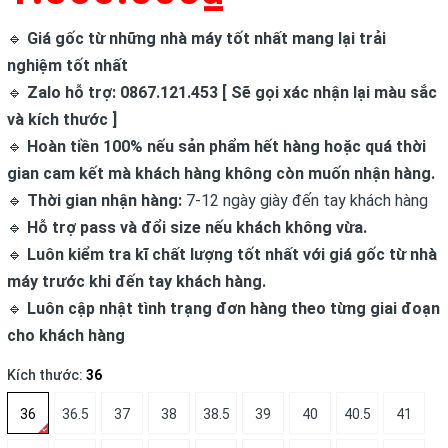
🔹
Giá gốc từ những nhà máy tốt nhất mang lại trải
nghiệm tốt nhất
🔹
Zalo hỗ trợ: 0867.121.453 [ Sẽ gọi xác nhận lại màu sắc
và kích thước ]
🔹
Hoàn tiền 100% nếu sản phẩm hết hàng hoặc quá thời
gian cam kết mà khách hàng không còn muốn nhận hàng.
🔹
Thời gian nhận hàng:
7-12 ngày giày đến tay khách hàng
🔹
Hỗ trợ pass và đổi size nếu khách không vừa.
🔹
Luôn kiểm tra kĩ chất lượng tốt nhất với giá gốc từ nhà
máy trước khi đến tay khách hàng.
🔹
Luôn cập nhật tình trạng đơn hàng theo từng giai đoạn
cho khách hàng
Kích thước:
36
36
36.5
37
38
38.5
39
40
40.5
41