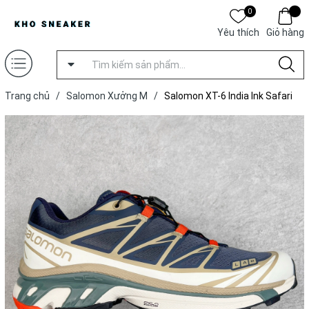
0
Yêu thích
Giỏ hàng
Trang chủ
/
Salomon Xưởng M
/
Salomon XT-6 India Ink Safari