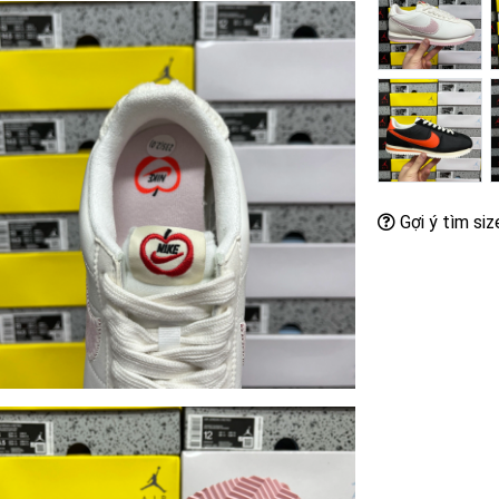
Gợi ý tìm siz