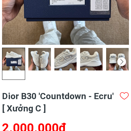
Dior B30 'Countdown - Ecru'
[ Xưởng C ]
2.000.000₫