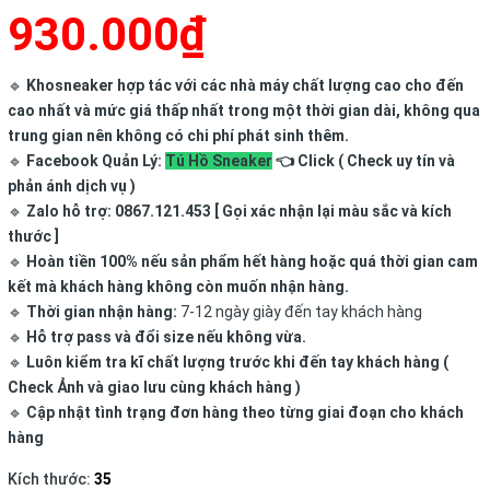
930.000₫
🔹
Khosneaker hợp tác với các nhà máy chất lượng cao cho đến
cao nhất và mức giá thấp nhất trong một thời gian dài, không qua
trung gian nên không có chi phí phát sinh thêm.
🔹
Facebook Quản Lý:
Tú Hồ Sneaker
👈 Click ( Check uy tín và
phản ánh dịch vụ )
🔹
Zalo hỗ trợ: 0867.121.453 [ Gọi xác nhận lại màu sắc và kích
thước ]
🔹
Hoàn tiền 100% nếu sản phẩm hết hàng hoặc quá thời gian cam
kết mà khách hàng không còn muốn nhận hàng.
🔹
Thời gian nhận hàng:
7-12 ngày giày đến tay khách hàng
🔹
Hỗ trợ pass và đổi size nếu không vừa.
🔹
Luôn kiểm tra kĩ chất lượng trước khi đến tay khách hàng (
Check Ảnh và giao lưu cùng khách hàng )
🔹
Cập nhật tình trạng đơn hàng theo từng giai đoạn cho khách
hàng
Kích thước:
35