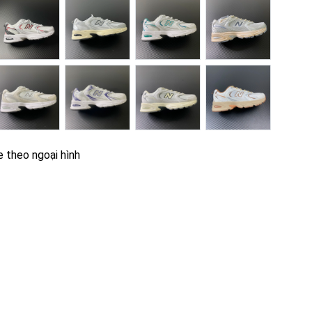
e theo ngoại hình