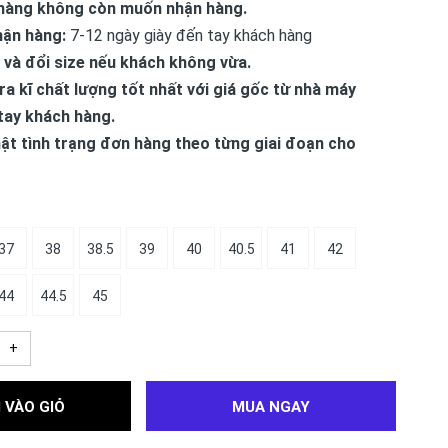
hàng không còn muốn nhận hàng.
hận hàng:
7-12 ngày giày đến tay khách hàng
 và đổi size nếu khách không vừa.
ra kĩ chất lượng tốt nhất với giá gốc từ nhà máy
tay khách hàng.
ật tình trạng đơn hàng theo từng giai đoạn cho
37
38
38.5
39
40
40.5
41
42
44
44.5
45
+
 VÀO GIỎ
MUA NGAY