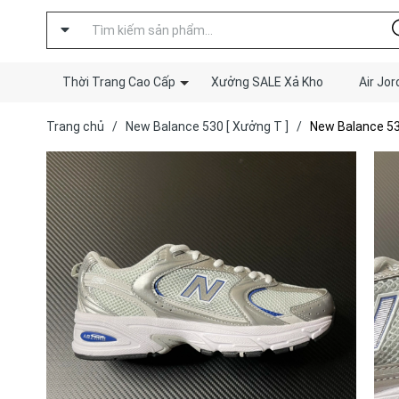
Thời Trang Cao Cấp
Xưởng SALE Xả Kho
Air Jor
Trang chủ
/
New Balance 530 [ Xưởng T ]
/
New Balance 530