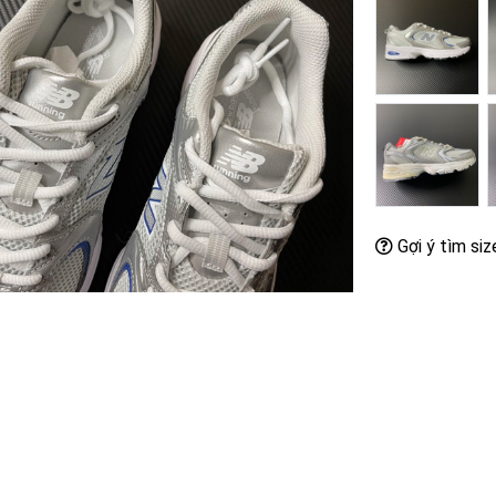
Gợi ý tìm siz