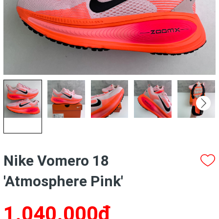
Nike Vomero 18
'Atmosphere Pink'
1.040.000₫