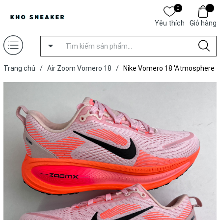
0
Yêu thích
Giỏ hàng
Trang chủ
/
Air Zoom Vomero 18
/
Nike Vomero 18 'Atmosphere
Pink'