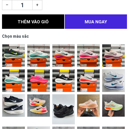
–
+
THÊM VÀO GIỎ
MUA NGAY
Chọn màu sắc