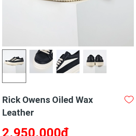
Rick Owens Oiled Wax
Leather
2.950.000₫