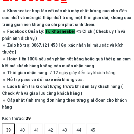
🔹
Khosneaker hợp tác với các nhà máy chất lượng cao cho đến
cao nhất và mức giá thấp nhất trong một thời gian dài, không qua
trung gian nên không có chi phí phát sinh thêm.
🔹
Facebook Quản Lý:
Tú Khosneaker
👈 Click ( Check uy tín và
phản ánh dịch vụ )
🔹
Zalo hỗ trợ: 0867.121.453 [ Gọi xác nhận lại màu sắc và kích
thước ]
🔹
Hoàn tiền 100% nếu sản phẩm hết hàng hoặc quá thời gian cam
kết mà khách hàng không còn muốn nhận hàng.
🔹
Thời gian nhận hàng:
7-12 ngày giày đến tay khách hàng
🔹
Hỗ trợ pass và đổi size nếu không vừa.
🔹
Luôn kiểm tra kĩ chất lượng trước khi đến tay khách hàng (
Check Ảnh và giao lưu cùng khách hàng )
🔹
Cập nhật tình trạng đơn hàng theo từng giai đoạn cho khách
hàng
Kích thước:
39
39
40
41
42
43
44
45