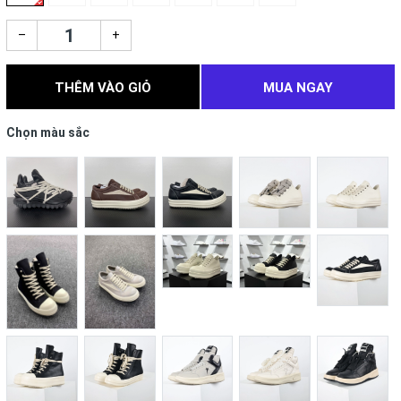
–
+
THÊM VÀO GIỎ
MUA NGAY
Chọn màu sắc