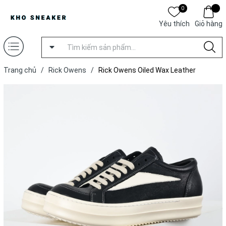
0
Yêu thích
Giỏ hàng
Trang chủ
/
Rick Owens
/
Rick Owens Oiled Wax Leather