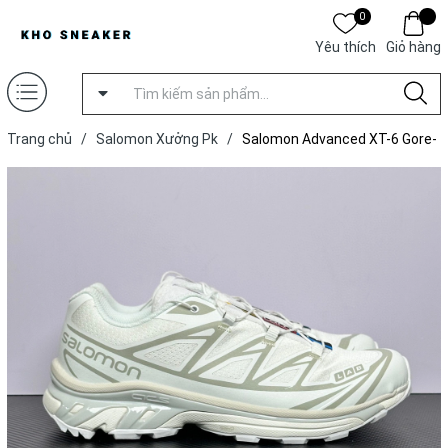
0
Yêu thích
Giỏ hàng
Trang chủ
/
Salomon Xưởng Pk
/
Salomon Advanced XT-6 Gore-
Tex 'White Silver'