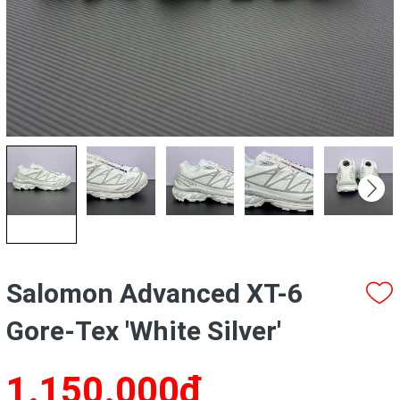
Salomon Advanced XT-6
Gore-Tex 'White Silver'
1.150.000₫