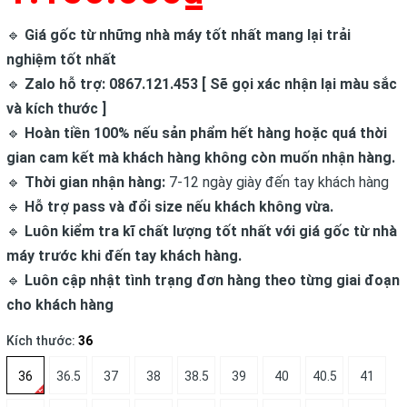
🔹
Giá gốc từ những nhà máy tốt nhất mang lại trải
nghiệm tốt nhất
🔹
Zalo hỗ trợ: 0867.121.453 [ Sẽ gọi xác nhận lại màu sắc
và kích thước ]
🔹
Hoàn tiền 100% nếu sản phẩm hết hàng hoặc quá thời
gian cam kết mà khách hàng không còn muốn nhận hàng.
🔹
Thời gian nhận hàng:
7-12 ngày giày đến tay khách hàng
🔹
Hỗ trợ pass và đổi size nếu khách không vừa.
🔹
Luôn kiểm tra kĩ chất lượng tốt nhất với giá gốc từ nhà
máy trước khi đến tay khách hàng.
🔹
Luôn cập nhật tình trạng đơn hàng theo từng giai đoạn
cho khách hàng
Kích thước:
36
36
36.5
37
38
38.5
39
40
40.5
41