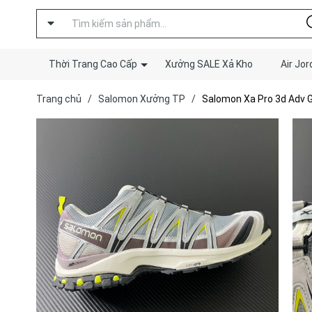
Thời Trang Cao Cấp
Xưởng SALE Xả Kho
Air Jor
Trang chủ
/
Salomon Xưởng TP
/
Salomon Xa Pro 3d Adv 