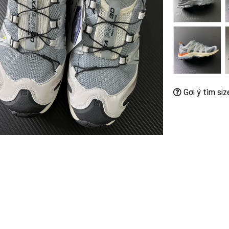
Gợi ý tìm siz