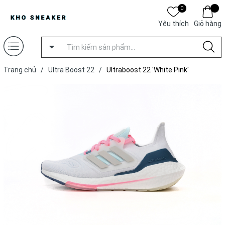
0
Yêu thích
Giỏ hàng
Trang chủ
/
Ultra Boost 22
/
Ultraboost 22 'White Pink'