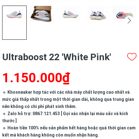
Ultraboost 22 'White Pink'
1.150.000₫
🔹
Khosneaker hợp tác với các nhà máy chất lượng cao nhất và
mức giá thấp nhất trong một thời gian dài, không qua trung gian
nên không có chi phí phát sinh thêm.
🔹
Zalo hỗ trợ: 0867.121.453 [ Gọi xác nhận lại màu sắc và kích
thước ]
🔹
Hoàn tiền 100% nếu sản phẩm hết hàng hoặc quá thời gian cam
kết mà khách hàng không còn muốn nhận hàng.