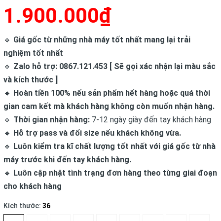
1.900.000₫
🔹
Giá gốc từ những nhà máy tốt nhất mang lại trải
nghiệm tốt nhất
🔹
Zalo hỗ trợ: 0867.121.453 [ Sẽ gọi xác nhận lại màu sắc
và kích thước ]
🔹
Hoàn tiền 100% nếu sản phẩm hết hàng hoặc quá thời
gian cam kết mà khách hàng không còn muốn nhận hàng.
🔹
Thời gian nhận hàng:
7-12 ngày giày đến tay khách hàng
🔹
Hỗ trợ pass và đổi size nếu khách không vừa.
🔹
Luôn kiểm tra kĩ chất lượng tốt nhất với giá gốc từ nhà
máy trước khi đến tay khách hàng.
🔹
Luôn cập nhật tình trạng đơn hàng theo từng giai đoạn
cho khách hàng
Kích thước:
36