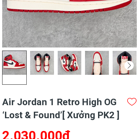
Air Jordan 1 Retro High OG
‘Lost & Found’[ Xưởng PK2 ]
2.030.000₫