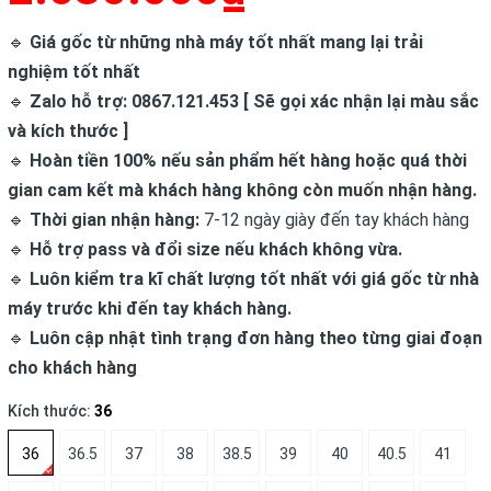
🔹
Giá gốc từ những nhà máy tốt nhất mang lại trải
nghiệm tốt nhất
🔹
Zalo hỗ trợ: 0867.121.453 [ Sẽ gọi xác nhận lại màu sắc
và kích thước ]
🔹
Hoàn tiền 100% nếu sản phẩm hết hàng hoặc quá thời
gian cam kết mà khách hàng không còn muốn nhận hàng.
🔹
Thời gian nhận hàng:
7-12 ngày giày đến tay khách hàng
🔹
Hỗ trợ pass và đổi size nếu khách không vừa.
🔹
Luôn kiểm tra kĩ chất lượng tốt nhất với giá gốc từ nhà
máy trước khi đến tay khách hàng.
🔹
Luôn cập nhật tình trạng đơn hàng theo từng giai đoạn
cho khách hàng
Kích thước:
36
36
36.5
37
38
38.5
39
40
40.5
41