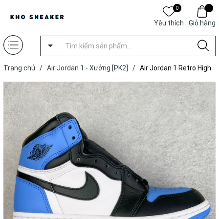
0
Yêu thích
Giỏ hàng
Trang chủ
/
Air Jordan 1 - Xưởng [PK2]
/
Air Jordan 1 Retro High
OG 'UNC Toe' [ Xưởng PK2 ]