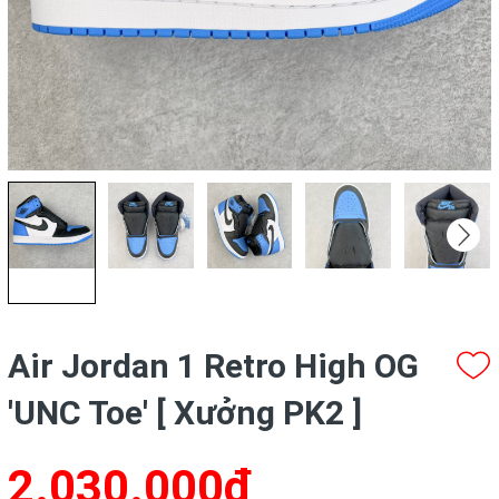
Air Jordan 1 Retro High OG
'UNC Toe' [ Xưởng PK2 ]
2.030.000₫