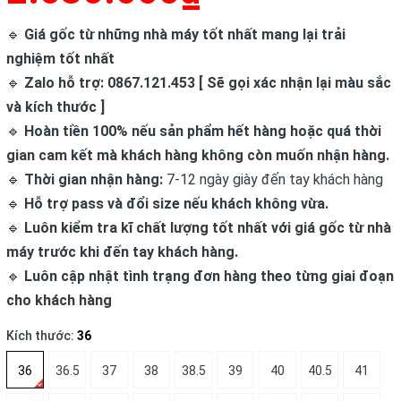
🔹
Giá gốc từ những nhà máy tốt nhất mang lại trải
nghiệm tốt nhất
🔹
Zalo hỗ trợ: 0867.121.453 [ Sẽ gọi xác nhận lại màu sắc
và kích thước ]
🔹
Hoàn tiền 100% nếu sản phẩm hết hàng hoặc quá thời
gian cam kết mà khách hàng không còn muốn nhận hàng.
🔹
Thời gian nhận hàng:
7-12 ngày giày đến tay khách hàng
🔹
Hỗ trợ pass và đổi size nếu khách không vừa.
🔹
Luôn kiểm tra kĩ chất lượng tốt nhất với giá gốc từ nhà
máy trước khi đến tay khách hàng.
🔹
Luôn cập nhật tình trạng đơn hàng theo từng giai đoạn
cho khách hàng
Kích thước:
36
36
36.5
37
38
38.5
39
40
40.5
41