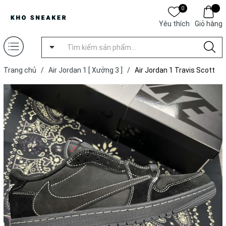
0
Yêu thích
Giỏ hàng
Trang chủ
/
Air Jordan 1 [ Xưởng 3 ]
/
Air Jordan 1 Travis Scott
'Black Phantom' [ Xưởng 3 ]