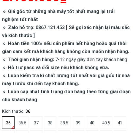
🔹
Giá gốc từ những nhà máy tốt nhất mang lại trải
nghiệm tốt nhất
🔹
Zalo hỗ trợ: 0867.121.453 [ Sẽ gọi xác nhận lại màu sắc
và kích thước ]
🔹
Hoàn tiền 100% nếu sản phẩm hết hàng hoặc quá thời
gian cam kết mà khách hàng không còn muốn nhận hàng.
🔹
Thời gian nhận hàng:
7-12 ngày giày đến tay khách hàng
🔹
Hỗ trợ pass và đổi size nếu khách không vừa.
🔹
Luôn kiểm tra kĩ chất lượng tốt nhất với giá gốc từ nhà
máy trước khi đến tay khách hàng.
🔹
Luôn cập nhật tình trạng đơn hàng theo từng giai đoạn
cho khách hàng
Kích thước:
36
36
36.5
37
38
38.5
39
40
40.5
41