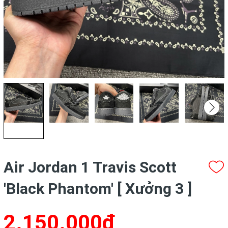
Air Jordan 1 Travis Scott
'Black Phantom' [ Xưởng 3 ]
2.150.000₫