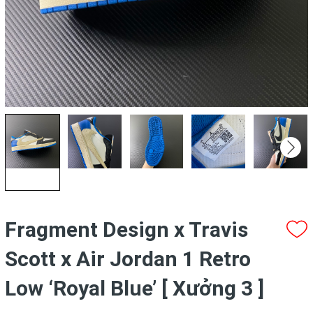
Fragment Design x Travis
Scott x Air Jordan 1 Retro
Low ‘Royal Blue’ [ Xưởng 3 ]