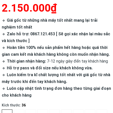
2.150.000₫
🔹
Giá gốc từ những nhà máy tốt nhất mang lại trải
nghiệm tốt nhất
🔹
Zalo hỗ trợ: 0867.121.453 [ Sẽ gọi xác nhận lại màu sắc
và kích thước ]
🔹
Hoàn tiền 100% nếu sản phẩm hết hàng hoặc quá thời
gian cam kết mà khách hàng không còn muốn nhận hàng.
🔹
Thời gian nhận hàng:
7-12 ngày giày đến tay khách hàng
🔹
Hỗ trợ pass và đổi size nếu khách không vừa.
🔹
Luôn kiểm tra kĩ chất lượng tốt nhất với giá gốc từ nhà
máy trước khi đến tay khách hàng.
🔹
Luôn cập nhật tình trạng đơn hàng theo từng giai đoạn
cho khách hàng
Kích thước:
36