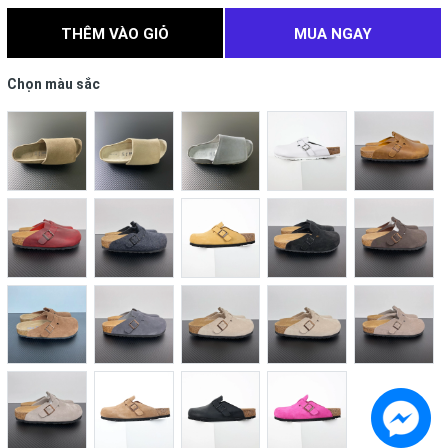
THÊM VÀO GIỎ
MUA NGAY
Chọn màu sắc