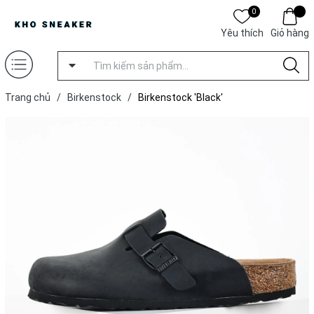
0
Yêu thích
Giỏ hàng
Trang chủ
/
Birkenstock
/
Birkenstock 'Black'