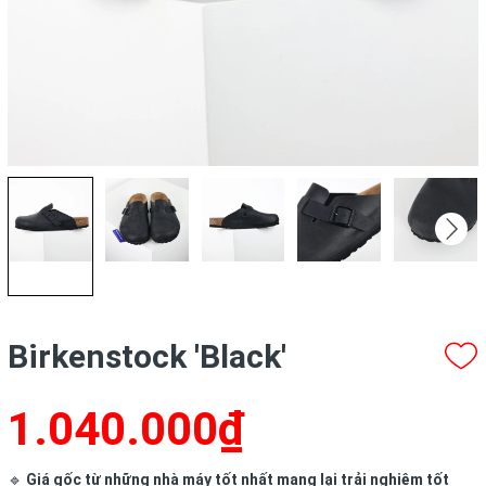
Birkenstock 'Black'
1.040.000₫
🔹
Giá gốc từ những nhà máy tốt nhất mang lại trải nghiệm tốt