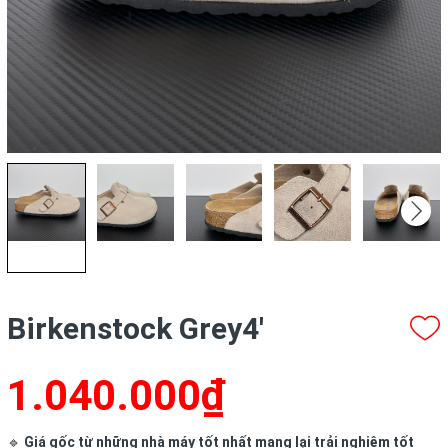
Birkenstock Grey4'
1.040.000₫
🔹
Giá gốc từ những nhà máy tốt nhất mang lại trải nghiệm tốt