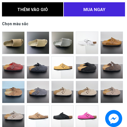
THÊM VÀO GIỎ
MUA NGAY
Chọn màu sắc