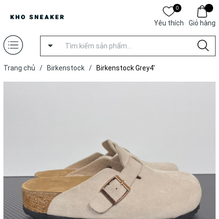
0
Yêu thích
Giỏ hàng
Trang chủ
/
Birkenstock
/
Birkenstock Grey4'