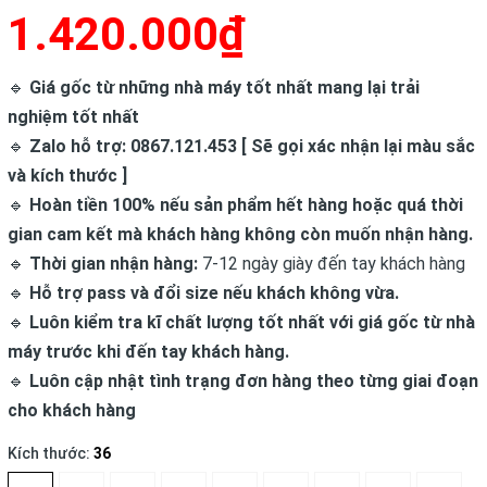
1.420.000₫
🔹
Giá gốc từ những nhà máy tốt nhất mang lại trải
nghiệm tốt nhất
🔹
Zalo hỗ trợ: 0867.121.453 [ Sẽ gọi xác nhận lại màu sắc
và kích thước ]
🔹
Hoàn tiền 100% nếu sản phẩm hết hàng hoặc quá thời
gian cam kết mà khách hàng không còn muốn nhận hàng.
🔹
Thời gian nhận hàng:
7-12 ngày giày đến tay khách hàng
🔹
Hỗ trợ pass và đổi size nếu khách không vừa.
🔹
Luôn kiểm tra kĩ chất lượng tốt nhất với giá gốc từ nhà
máy trước khi đến tay khách hàng.
🔹
Luôn cập nhật tình trạng đơn hàng theo từng giai đoạn
cho khách hàng
Kích thước:
36