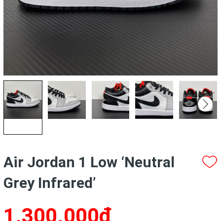
Air Jordan 1 Low ‘Neutral
Grey Infrared’
1.300.000₫