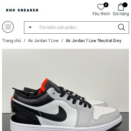
0
Yêu thích
Giỏ hàng
Trang chủ
/
Air Jordan 1 Low
/
Air Jordan 1 Low ‘Neutral Grey
Infrared’