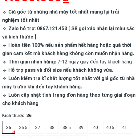
🔹
Giá gốc từ những nhà máy tốt nhất mang lại trải
nghiệm tốt nhất
🔹
Zalo hỗ trợ: 0867.121.453 [ Sẽ gọi xác nhận lại màu sắc
và kích thước ]
🔹
Hoàn tiền 100% nếu sản phẩm hết hàng hoặc quá thời
gian cam kết mà khách hàng không còn muốn nhận hàng.
🔹
Thời gian nhận hàng:
7-12 ngày giày đến tay khách hàng
🔹
Hỗ trợ pass và đổi size nếu khách không vừa.
🔹
Luôn kiểm tra kĩ chất lượng tốt nhất với giá gốc từ nhà
máy trước khi đến tay khách hàng.
🔹
Luôn cập nhật tình trạng đơn hàng theo từng giai đoạn
cho khách hàng
Kích thước:
36
36
36.5
37
38
38.5
39
40
40.5
41