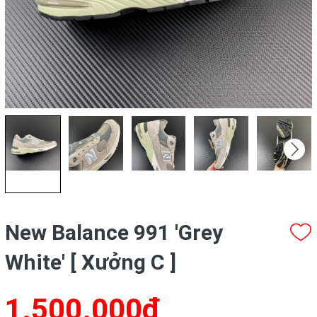
New Balance 991 'Grey
White' [ Xưởng C ]
1.500.000₫