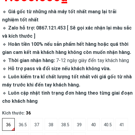
🔹
Giá gốc từ những nhà máy tốt nhất mang lại trải
nghiệm tốt nhất
🔹
Zalo hỗ trợ: 0867.121.453 [ Sẽ gọi xác nhận lại màu sắc
và kích thước ]
🔹
Hoàn tiền 100% nếu sản phẩm hết hàng hoặc quá thời
gian cam kết mà khách hàng không còn muốn nhận hàng.
🔹
Thời gian nhận hàng:
7-12 ngày giày đến tay khách hàng
🔹
Hỗ trợ pass và đổi size nếu khách không vừa.
🔹
Luôn kiểm tra kĩ chất lượng tốt nhất với giá gốc từ nhà
máy trước khi đến tay khách hàng.
🔹
Luôn cập nhật tình trạng đơn hàng theo từng giai đoạn
cho khách hàng
Kích thước:
36
36
36.5
37
38
38.5
39
40
40.5
41