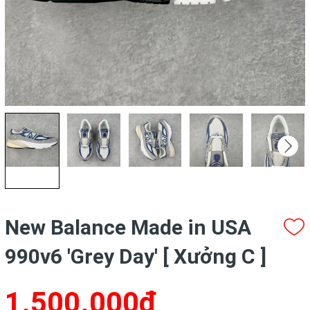
New Balance Made in USA
990v6 'Grey Day' [ Xưởng C ]
1.500.000₫