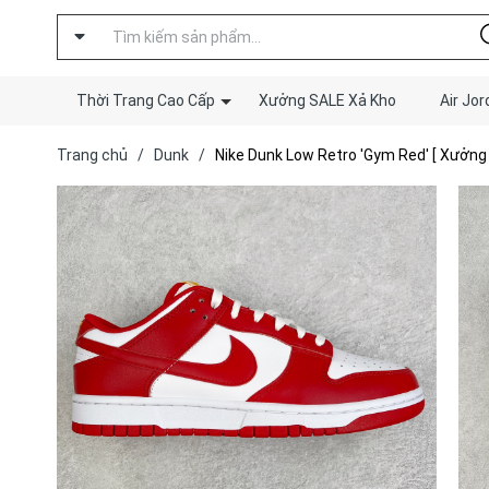
Thời Trang Cao Cấp
Xưởng SALE Xả Kho
Air Jor
Trang chủ
/
Dunk
/
Nike Dunk Low Retro 'Gym Red' [ Xưởng