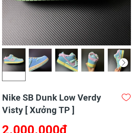
Nike SB Dunk Low Verdy
Visty [ Xưởng TP ]
2.000.000₫