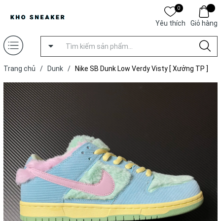
0
Yêu thích
Giỏ hàng
Trang chủ
/
Dunk
/
Nike SB Dunk Low Verdy Visty [ Xưởng TP ]