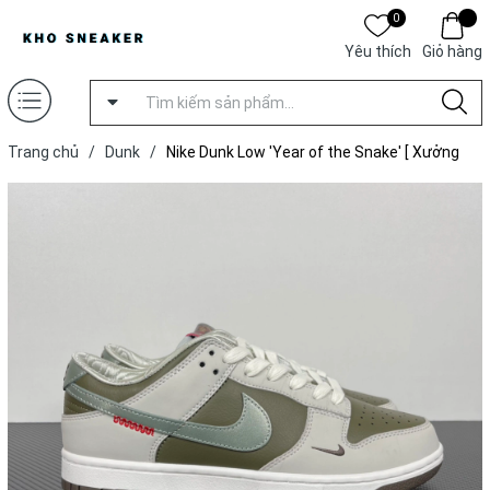
0
Yêu thích
Giỏ hàng
Trang chủ
/
Dunk
/
Nike Dunk Low 'Year of the Snake' [ Xưởng
TP ]