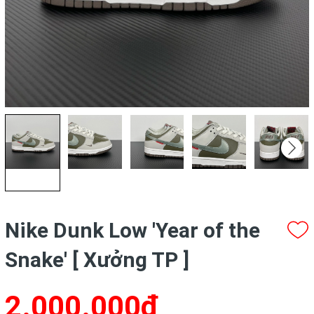
Nike Dunk Low 'Year of the
Snake' [ Xưởng TP ]
2.000.000₫