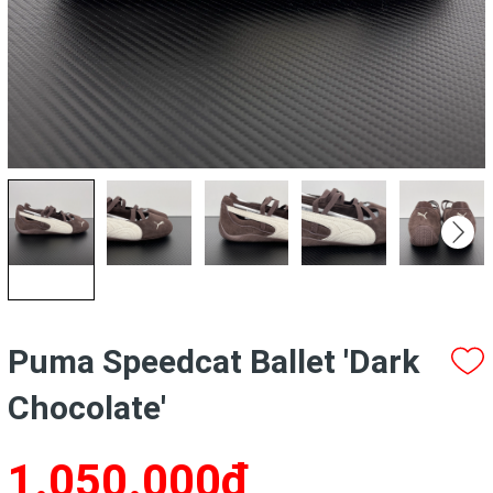
Puma Speedcat Ballet 'Dark
Chocolate'
1.050.000₫