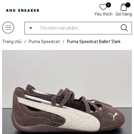
0
Yêu thích
Giỏ hàng
Trang chủ
/
Puma Speedcat
/
Puma Speedcat Ballet 'Dark
Chocolate'