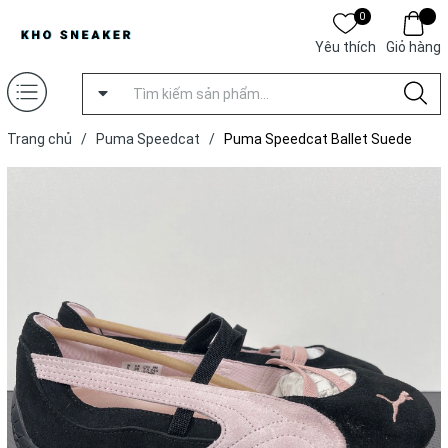
0
Yêu thích
Giỏ hàng
Trang chủ
/
Puma Speedcat
/
Puma Speedcat Ballet Suede