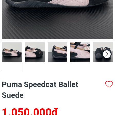
Puma Speedcat Ballet
Suede
1.050.000₫