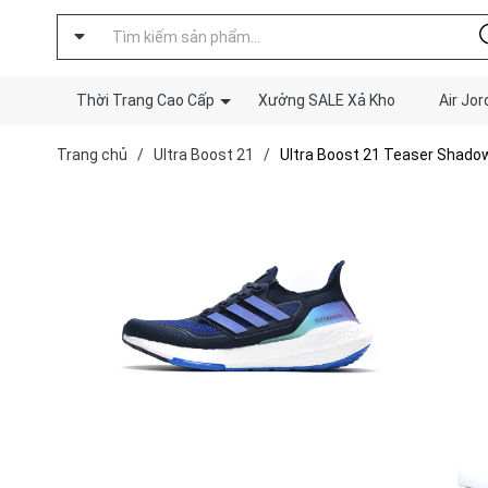
Thời Trang Cao Cấp
Xưởng SALE Xả Kho
Air Jor
Trang chủ
/
Ultra Boost 21
/
Ultra Boost 21 Teaser Shado