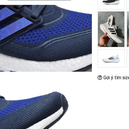
Gợi ý tìm siz