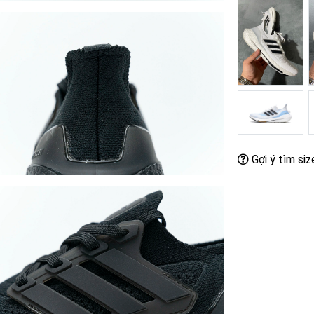
Gợi ý tìm siz