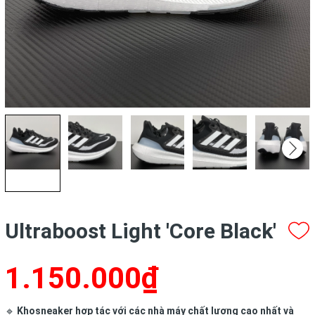
Ultraboost Light 'Core Black'
1.150.000₫
🔹
Khosneaker hợp tác với các nhà máy chất lượng cao nhất và