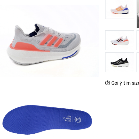
Gợi ý tìm siz