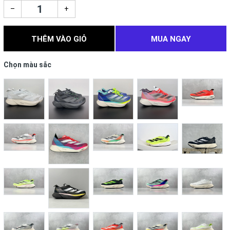
–
+
THÊM VÀO GIỎ
MUA NGAY
Chọn màu sắc