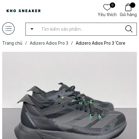
0
Yêu thích
Giỏ hàng
Trang chủ
/
Adizero Adios Pro 3
/
Adizero Adios Pro 3 'Core
Black'