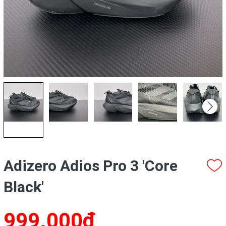
Adizero Adios Pro 3 'Core
Black'
999.000₫