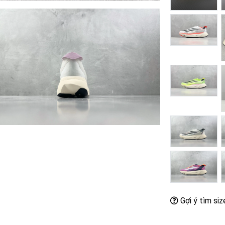
Gợi ý tìm siz