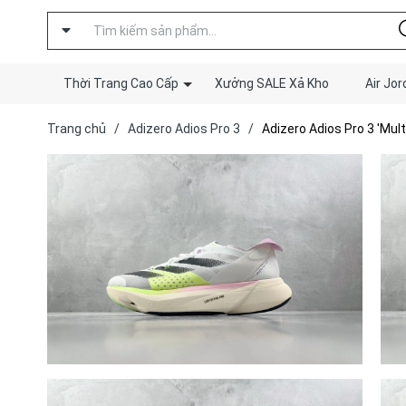
Thời Trang Cao Cấp
Xưởng SALE Xả Kho
Air Jor
Trang chủ
/
Adizero Adios Pro 3
/
Adizero Adios Pro 3 'Multi