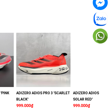
'PINK
ADIZERO ADIOS PRO 3 'SCARLET
ADIZERO ADIOS PRO 3 
BLACK'
SOLAR RED'
999.000₫
999.000₫