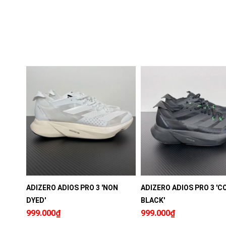
ADIZERO ADIOS PRO 3 'NON
ADIZERO ADIOS PRO 3 'C
DYED'
BLACK'
999.000₫
999.000₫