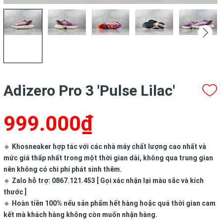
Adizero Pro 3 'Pulse Lilac'
999.000₫
🔹
Khosneaker hợp tác với các nhà máy chất lượng cao nhất và
mức giá thấp nhất trong một thời gian dài, không qua trung gian
nên không có chi phí phát sinh thêm.
🔹
Zalo hỗ trợ: 0867.121.453 [ Gọi xác nhận lại màu sắc và kích
thước ]
🔹
Hoàn tiền 100% nếu sản phẩm hết hàng hoặc quá thời gian cam
kết mà khách hàng không còn muốn nhận hàng.