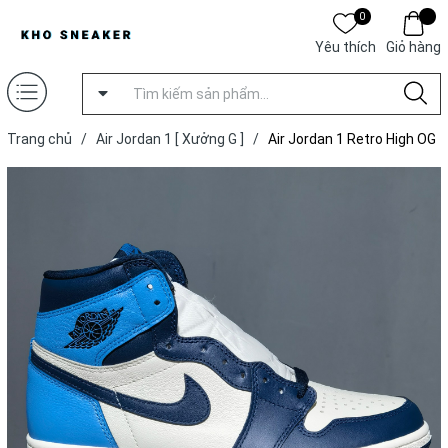
0
Yêu thích
Giỏ hàng
Trang chủ
/
Air Jordan 1 [ Xưởng G ]
/
Air Jordan 1 Retro High OG
'Obsidian' [ Xưởng G ]