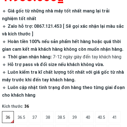
🔹
Giá gốc từ những nhà máy tốt nhất mang lại trải
nghiệm tốt nhất
🔹
Zalo hỗ trợ: 0867.121.453 [ Sẽ gọi xác nhận lại màu sắc
và kích thước ]
🔹
Hoàn tiền 100% nếu sản phẩm hết hàng hoặc quá thời
gian cam kết mà khách hàng không còn muốn nhận hàng.
🔹
Thời gian nhận hàng:
7-12 ngày giày đến tay khách hàng
🔹
Hỗ trợ pass và đổi size nếu khách không vừa.
🔹
Luôn kiểm tra kĩ chất lượng tốt nhất với giá gốc từ nhà
máy trước khi đến tay khách hàng.
🔹
Luôn cập nhật tình trạng đơn hàng theo từng giai đoạn
cho khách hàng
Kích thước:
36
36
36.5
37
38
38.5
39
40
40.5
41