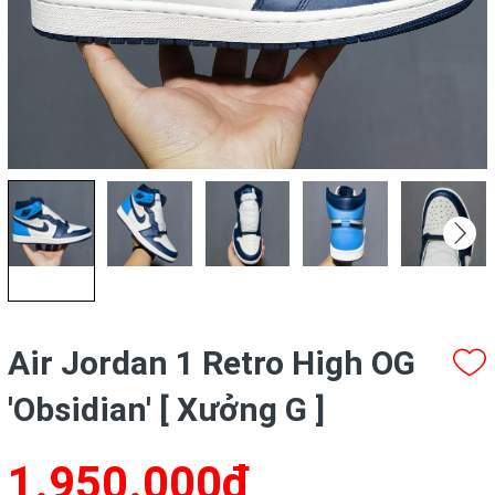
Air Jordan 1 Retro High OG
'Obsidian' [ Xưởng G ]
1.950.000₫