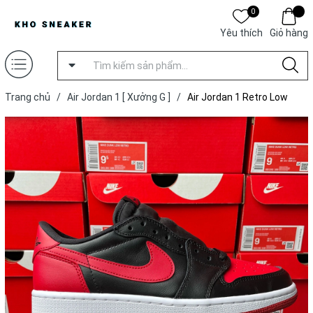
0
Yêu thích
Giỏ hàng
Trang chủ
/
Air Jordan 1 [ Xưởng G ]
/
Air Jordan 1 Retro Low
Bred (2015) [ Xưởng G ]