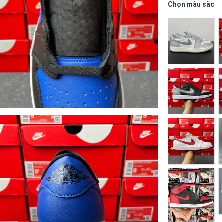
Chọn màu sắc