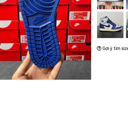
Gợi ý tìm siz