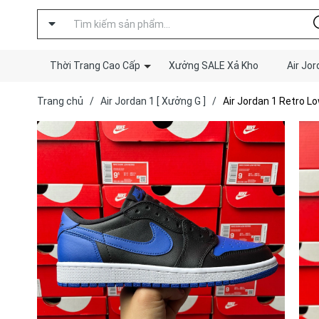
Thời Trang Cao Cấp
Xưởng SALE Xả Kho
Air Jor
Trang chủ
/
Air Jordan 1 [ Xưởng G ]
/
Air Jordan 1 Retro Lo