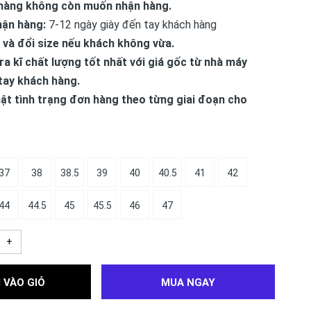
hàng không còn muốn nhận hàng.
hận hàng:
7-12 ngày giày đến tay khách hàng
 và đổi size nếu khách không vừa.
ra kĩ chất lượng tốt nhất với giá gốc từ nhà máy
tay khách hàng.
ật tình trạng đơn hàng theo từng giai đoạn cho
37
38
38.5
39
40
40.5
41
42
44
44.5
45
45.5
46
47
+
 VÀO GIỎ
MUA NGAY