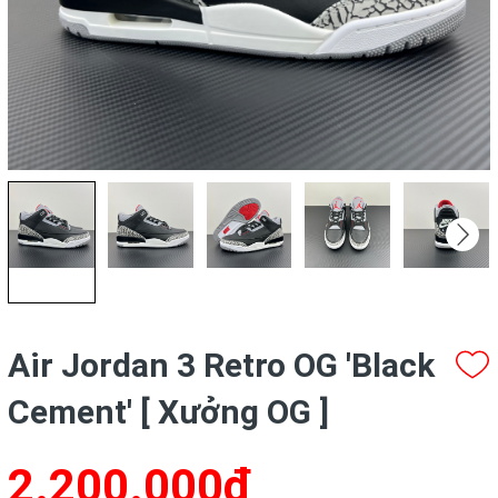
Air Jordan 3 Retro OG 'Black
Cement' [ Xưởng OG ]
2.200.000₫