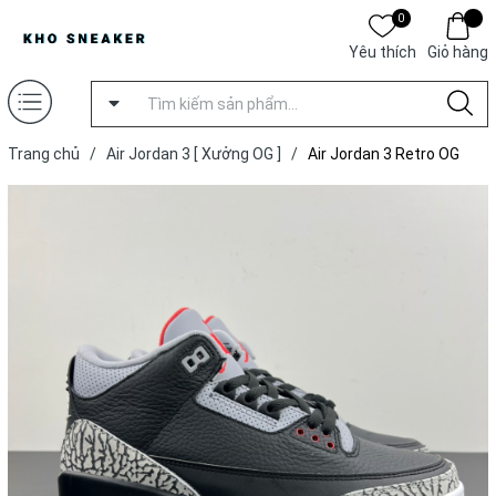
0
Yêu thích
Giỏ hàng
Trang chủ
/
Air Jordan 3 [ Xưởng OG ]
/
Air Jordan 3 Retro OG
'Black Cement' [ Xưởng OG ]