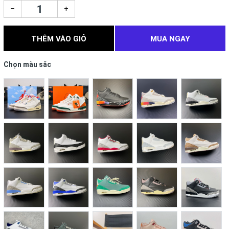
–
+
THÊM VÀO GIỎ
MUA NGAY
Chọn màu sắc