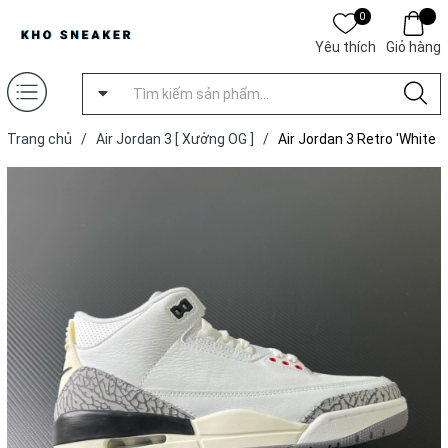
0
Yêu thích
Giỏ hàng
Trang chủ
/
Air Jordan 3 [ Xưởng OG ]
/
Air Jordan 3 Retro 'White
Cement' [ Xưởng OG ]