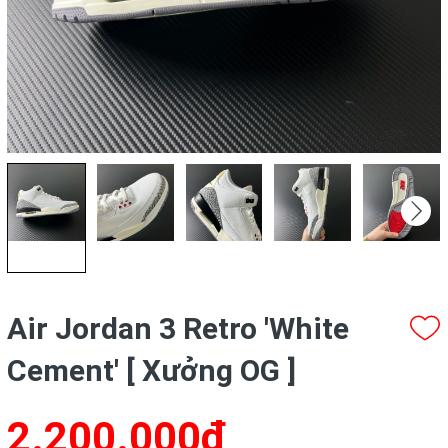
Air Jordan 3 Retro 'White
Cement' [ Xưởng OG ]
2.200.000₫